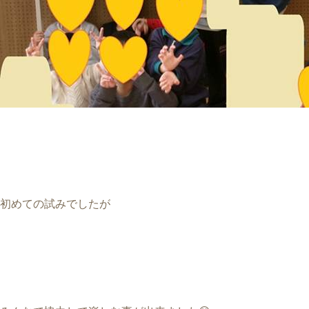
初めての試みでしたが