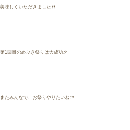
美味しくいただきました
🍴
第
1
回目のめぶき祭りは大成功
🎉
またみんなで、お祭りやりたいね
🌱