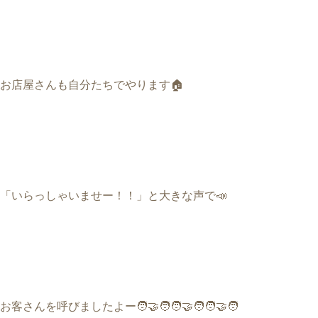
お店屋さんも自分たちでやります
🏠
「いらっしゃいませー！！」と大きな声で
📣
お客さんを呼びましたよー
🧑‍🤝‍🧑🧑‍🤝‍🧑🧑‍🤝‍🧑