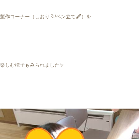
製作コーナー（しおり
🔖
/
ペン立て
🖋
）を
楽しむ様子もみられました
✨