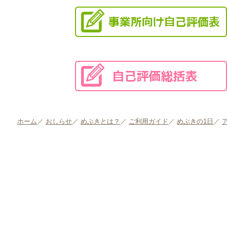
ホーム
／
おしらせ
／
めぶきとは？
／
ご利用ガイド
／
めぶきの1日
／