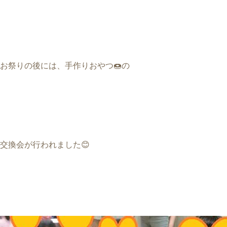
お祭りの後には、手作りおやつ
🍩
の
交換会が行われました
😊