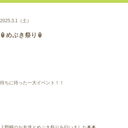
2025.3.1（土）
🏮めぶき祭り🏮
待ちに待った一大イベント！！
上野幌のお友達とめぶき祭りを行いました
🌟🌟