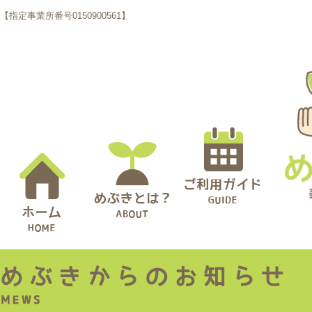
【指定事業所番号0150900561】