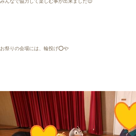
みんなで協力して楽しむ事が出来ました
😊
お祭りの会場には、輪投げ
⭕や