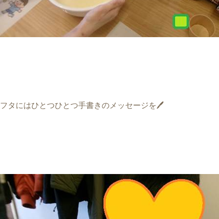
フタにはひとつひとつ手書きのメッセージを🖊️