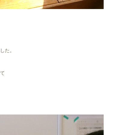
した。
て