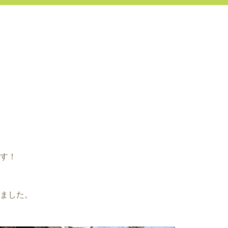
す！
ました。