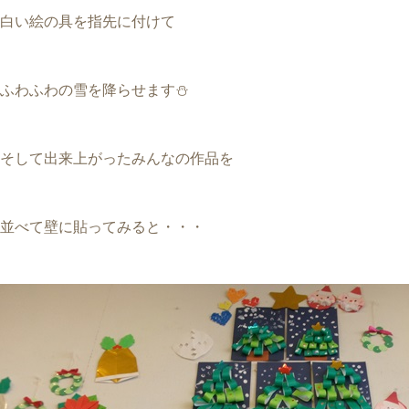
白い絵の具を指先に付けて
ふわふわの雪を降らせます⛄
そして出来上がったみんなの作品を
並べて壁に貼ってみると・・・