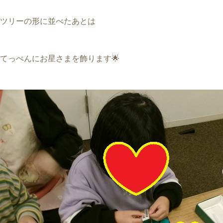
ツリーの形に並べたあとは
てっぺんにお星さまを飾ります🌟