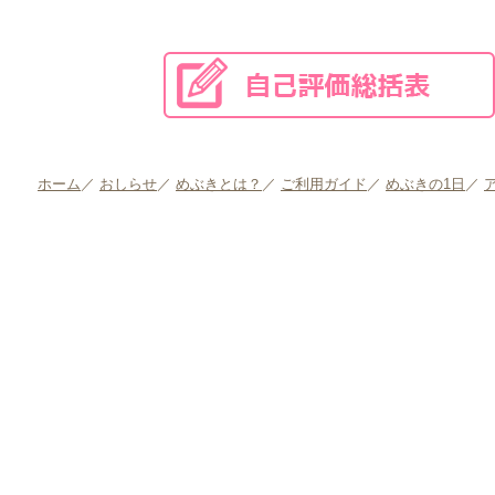
ホーム
／
おしらせ
／
めぶきとは？
／
ご利用ガイド
／
めぶきの1日
／