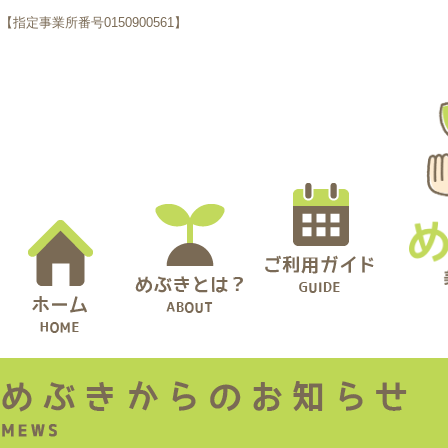
【指定事業所番号0150900561】