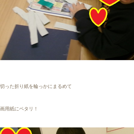
切った折り紙を輪っかにまるめて
画用紙にペタリ！