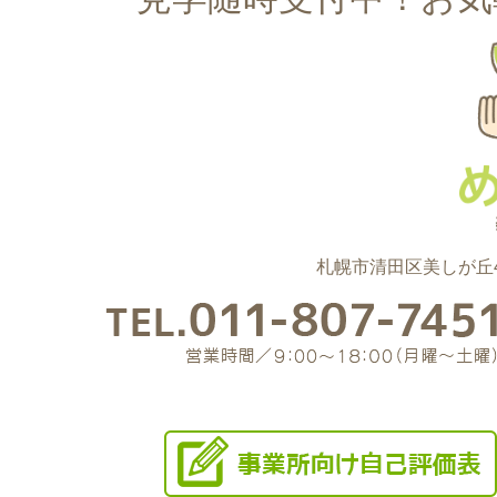
札幌市清田区美しが丘4