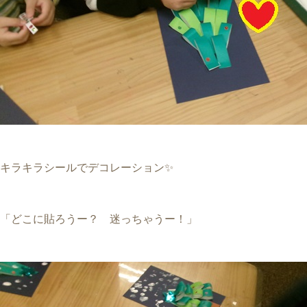
キラキラシールでデコレーション✨
「どこに貼ろうー？ 迷っちゃうー！」