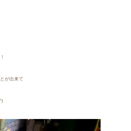
！
とが出来て
)