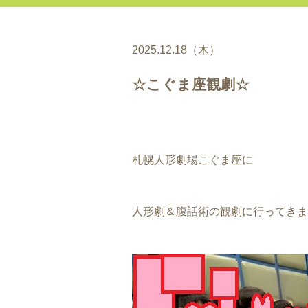
2025.12.18（木）
☆こぐま座観劇☆
札幌人形劇場こぐま座に
人形劇＆腹話術の観劇に行ってきま