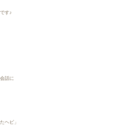
です♪
会話に
たヘビ」