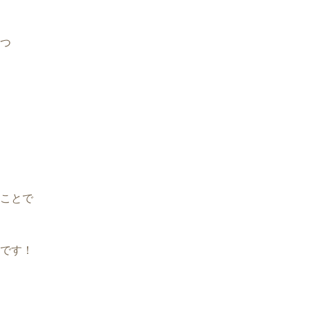
つ
ことで
です！