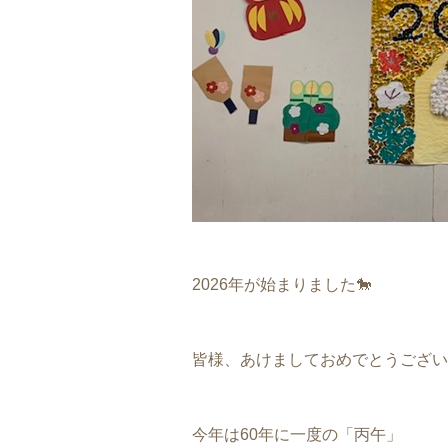
2026年が始まりました🐎
皆様、あけましておめでとうござい
今年は60年に一度の「丙午」