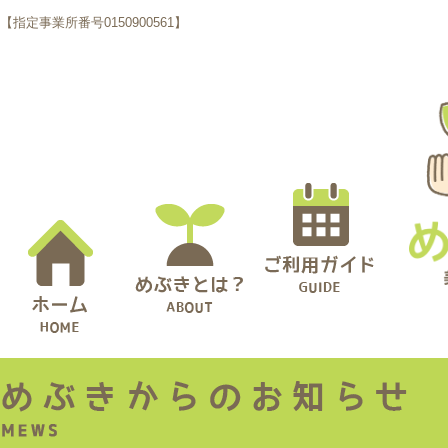
【指定事業所番号0150900561】