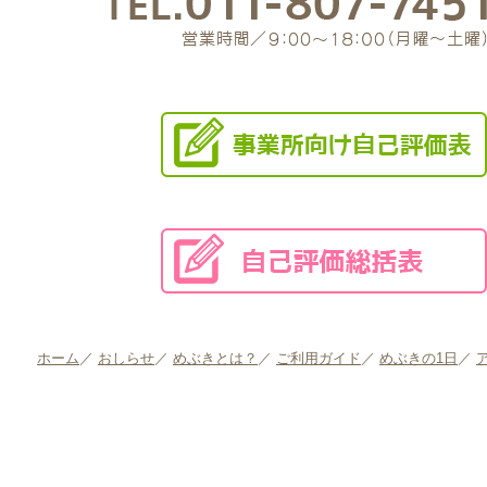
ホーム
／
おしらせ
／
めぶきとは？
／
ご利用ガイド
／
めぶきの1日
／