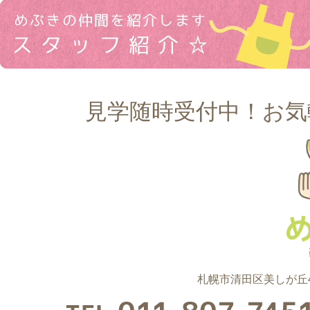
見学随時受付中！お気
札幌市清田区美しが丘4