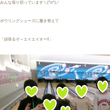
みんな張り切っています＼(^o^)／
ボウリングシューズに履き替えて
「頑張るぞ～エイエイオー‼」