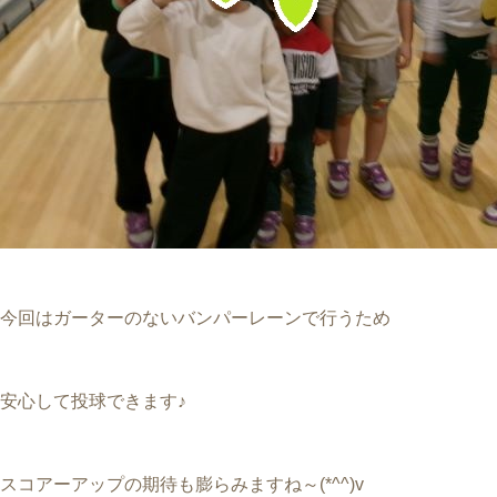
今回はガーターのないバンパーレーンで行うため
安心して投球できます♪
スコアーアップの期待も膨らみますね～(*^^)v