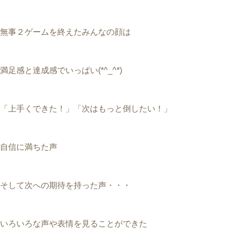
無事２ゲームを終えたみんなの顔は
満足感と達成感でいっぱい(*^_^*)
「上手くできた！」「次はもっと倒したい！」
自信に満ちた声
そして次への期待を持った声・・・
いろいろな声や表情を見ることができた