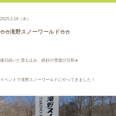
2025.2.19（水）
⛄⛄滝野スノーワールド⛄⛄
連日続いた雪も止み、絶好の雪遊び日和☀️
イベントで滝野スノーワールドにやってきました！