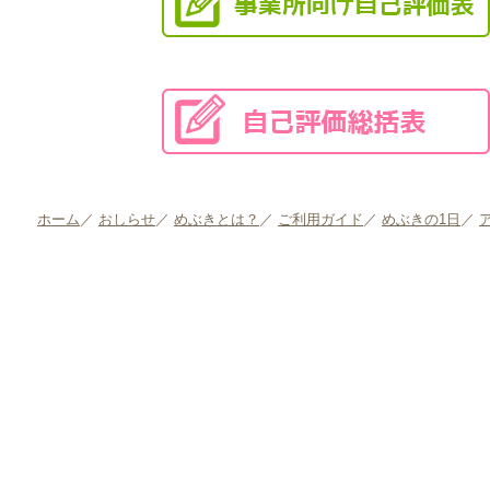
ホーム
／
おしらせ
／
めぶきとは？
／
ご利用ガイド
／
めぶきの1日
／