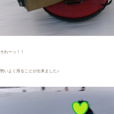
それーっ！！
勢いよく滑ることが出来ました♪