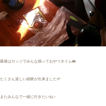
最後はロッジでみんな揃っておやつタイム🍩
たくさん楽しい経験が出来ました🌱
またみんなで一緒に行きたいね✨