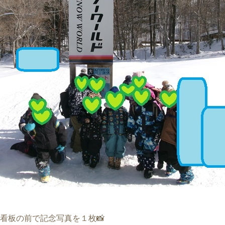
看板の前で記念写真を１枚📸