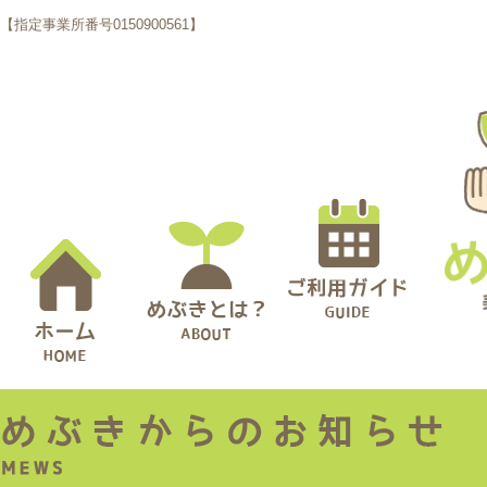
【指定事業所番号0150900561】