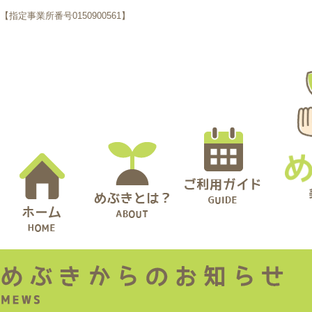
【指定事業所番号0150900561】