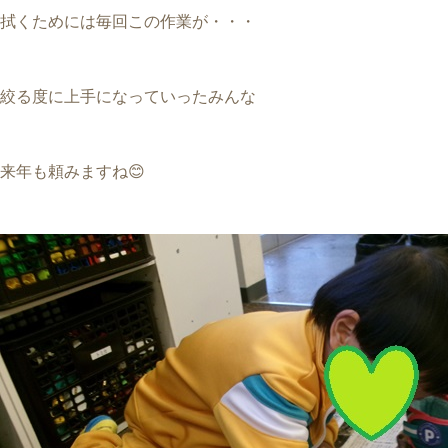
拭くためには毎回この作業が・・・
絞る度に上手になっていったみんな
来年も頼みますね😊