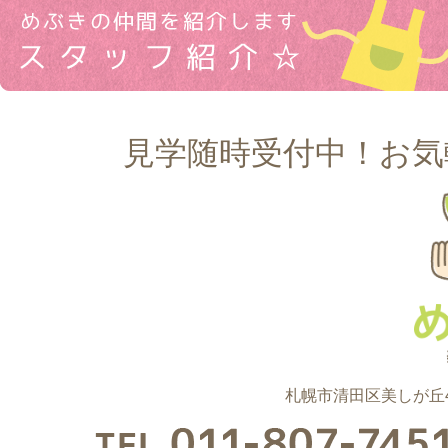
見学随時受付中！お気
札幌市清田区美しが丘4