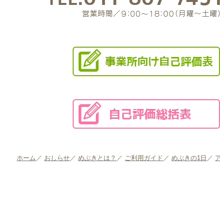
ホーム
／
おしらせ
／
めぶきとは？
／
ご利用ガイド
／
めぶきの1日
／