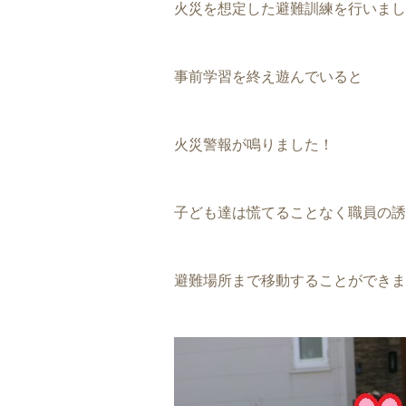
火災を想定した避難訓練を行いまし
事前学習を終え遊んでいると
火災警報が鳴りました！
子ども達は慌てることなく職員の誘
避難場所まで移動することができま