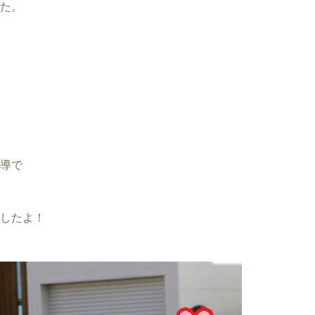
た。
導で
したよ！